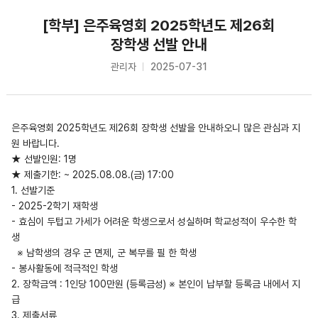
[학부] 은주육영회 2025학년도 제26회
장학생 선발 안내
관리자
2025-07-31
은주육영회 2025학년도 제26회 장학생 선발을 안내하오니 많은 관심과 지
원 바랍니다.
★ 선발인원: 1명
★ 제출기한: ~ 2025.08.08.(금) 17:00
1. 선발기준
- 2025-2학기 재학생
- 효심이 두텁고 가세가 어려운 학생으로서 성실하며 학교성적이 우수한 학
생
※ 남학생의 경우 군 면제, 군 복무를 필 한 학생
- 봉사활동에 적극적인 학생
2. 장학금액 : 1인당 100만원 (등록금성) ※ 본인이 납부할 등록금 내에서 지
급
3. 제출서류