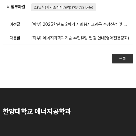
# 첨부파일
2.(양식)자기소개서.hwp
(108,032 byte)
이전글
[학부] 2025학년도 2학기 사회봉사교과목 수강신청 및 운영계획 안내
다음글
[학부] 에너지과학과기술 수업유형 변경 안내(영어전용강좌)
목록
한양대학교 에너지공학과